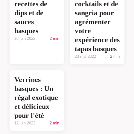
recettes de
cocktails et de
dips et de
sangria pour
sauces
agrémenter
basques
votre
expérience des
28 juin 2022
2 min
tapas basques
23 mai 2022
2 min
Verrines
basques : Un
régal exotique
et délicieux
pour l'été
12 juin 2022
2 min