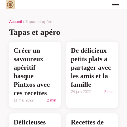
Accueil
› Tapas et apéro
Tapas et apéro
Créer un
De délicieux
savoureux
petits plats à
apéritif
partager avec
basque
les amis et la
Pintxos avec
famille
ces recettes
24 juin 2022
2 min
11 mai 2022
2 min
Délicieuses
Recettes de