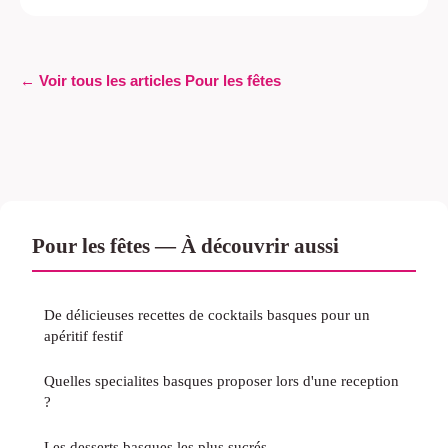
← Voir tous les articles Pour les fêtes
Pour les fêtes — À découvrir aussi
De délicieuses recettes de cocktails basques pour un
apéritif festif
Quelles specialites basques proposer lors d'une reception
?
Les desserts basques les plus sucrés