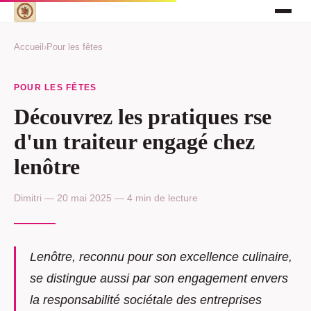
Accueil
›
Pour les fêtes
POUR LES FÊTES
Découvrez les pratiques rse
d'un traiteur engagé chez
lenôtre
Dimitri — 20 mai 2025 — 4 min de lecture
Lenôtre, reconnu pour son excellence culinaire,
se distingue aussi par son engagement envers
la responsabilité sociétale des entreprises