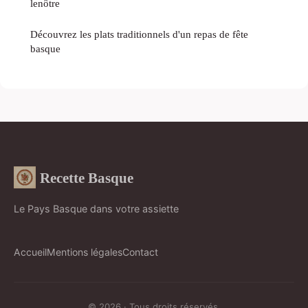
lenôtre
Découvrez les plats traditionnels d'un repas de fête
basque
Recette Basque
Le Pays Basque dans votre assiette
Accueil
Mentions légales
Contact
© 2026 · Tous droits réservés.