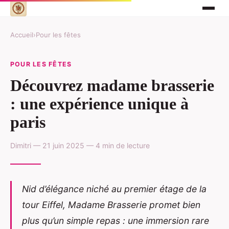
Accueil
›
Pour les fêtes
POUR LES FÊTES
Découvrez madame brasserie
: une expérience unique à
paris
Dimitri — 21 juin 2025 — 4 min de lecture
Nid d’élégance niché au premier étage de la
tour Eiffel, Madame Brasserie promet bien
plus qu’un simple repas : une immersion rare